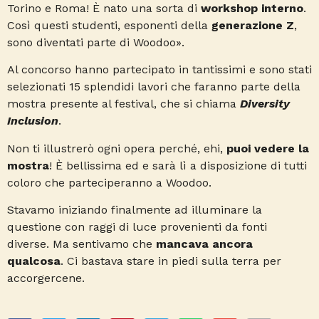
Torino e Roma! È nato una sorta di
workshop interno
.
Così questi studenti, esponenti della
generazione Z
,
sono diventati parte di Woodoo».
Al concorso hanno partecipato in tantissimi e sono stati
selezionati 15 splendidi lavori che faranno parte della
mostra presente al festival, che si chiama
Diversity
Inclusion
.
Non ti illustrerò ogni opera perché, ehi,
puoi vedere la
mostra
! È bellissima ed e sarà lì a disposizione di tutti
coloro che parteciperanno a Woodoo.
Stavamo iniziando finalmente ad illuminare la
questione con raggi di luce provenienti da fonti
diverse. Ma sentivamo che
mancava ancora
qualcosa
. Ci bastava stare in piedi sulla terra per
accorgercene.