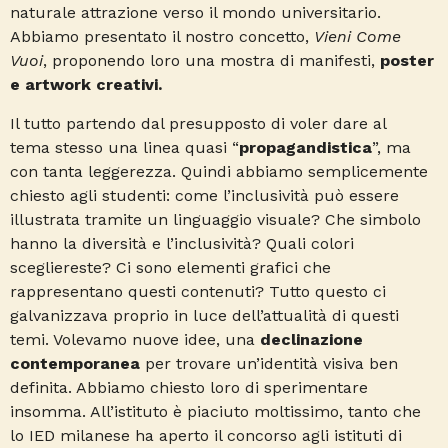
naturale attrazione verso il mondo universitario.
Abbiamo presentato il nostro concetto,
Vieni Come
Vuoi
, proponendo loro una mostra di manifesti,
poster
e artwork creativi.
Il tutto partendo dal presupposto di voler dare al
tema stesso una linea quasi “
propagandistica
”, ma
con tanta leggerezza. Quindi abbiamo semplicemente
chiesto agli studenti: come l’inclusività può essere
illustrata tramite un linguaggio visuale? Che simbolo
hanno la diversità e l’inclusività? Quali colori
scegliereste? Ci sono elementi grafici che
rappresentano questi contenuti? Tutto questo ci
galvanizzava proprio in luce dell’attualità di questi
temi. Volevamo nuove idee, una
declinazione
contemporanea
per trovare un’identità visiva ben
definita. Abbiamo chiesto loro di sperimentare
insomma. All’istituto è piaciuto moltissimo, tanto che
lo IED milanese ha aperto il concorso agli istituti di