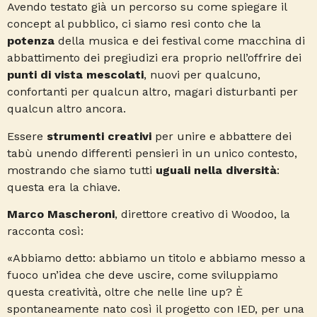
Avendo testato già un percorso su come spiegare il
concept al pubblico, ci siamo resi conto che la
potenza
della musica e dei festival come macchina di
abbattimento dei pregiudizi era proprio nell’offrire dei
punti di vista mescolati
, nuovi per qualcuno,
confortanti per qualcun altro, magari disturbanti per
qualcun altro ancora.
Essere
strumenti creativi
per unire e abbattere dei
tabù unendo differenti pensieri in un unico contesto,
mostrando che siamo tutti
uguali nella diversità
:
questa era la chiave.
Marco Mascheroni
, direttore creativo di Woodoo, la
racconta così:
«Abbiamo detto: abbiamo un titolo e abbiamo messo a
fuoco un’idea che deve uscire, come sviluppiamo
questa creatività, oltre che nelle line up? È
spontaneamente nato così il progetto con IED, per una