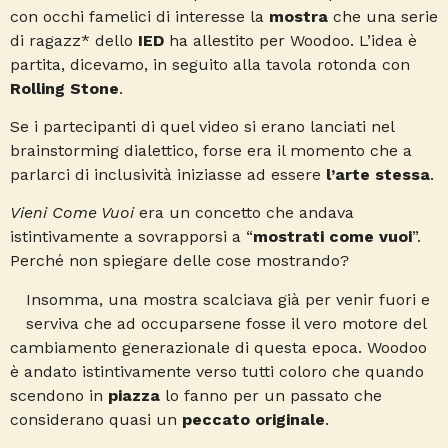
con occhi famelici di interesse la
mostra
che una serie
di ragazz* dello
IED
ha allestito per Woodoo. L’idea è
partita, dicevamo, in seguito alla tavola rotonda con
Rolling Stone
.
Se i partecipanti di quel video si erano lanciati nel
brainstorming dialettico, forse era il momento che a
parlarci di inclusività iniziasse ad essere
l’arte stessa
.
Vieni Come Vuoi
era un concetto che andava
istintivamente a sovrapporsi a “
mostrati come vuoi
”.
Perché non spiegare delle cose mostrando?
Insomma, una mostra scalciava già per venir fuori e
serviva che ad occuparsene fosse il vero motore del
cambiamento generazionale di questa epoca. Woodoo
è andato istintivamente verso tutti coloro che quando
scendono in
piazza
lo fanno per un passato che
considerano quasi un
peccato originale
.